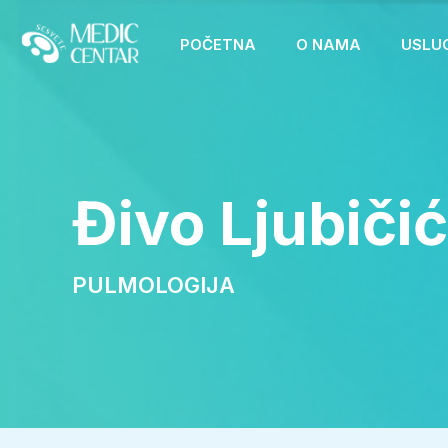
POČETNA
O NAMA
USLU
Đivo Ljubičić
PULMOLOGIJA