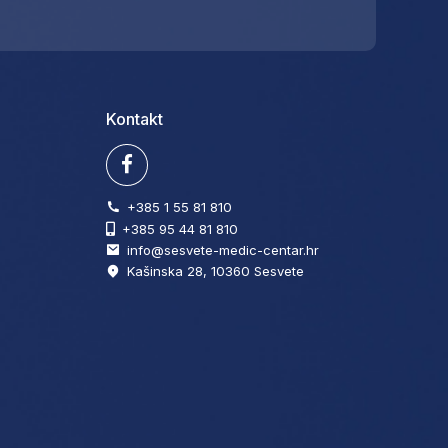
Kontakt
+385 1 55 81 810
+385 95 44 81 810
info@sesvete-medic-centar.hr
Kašinska 28, 10360 Sesvete