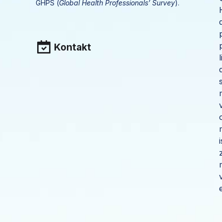
GHPS (
Global Health Professionals’ Survey
).
Kontakt